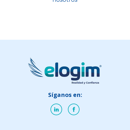
Síganos en: