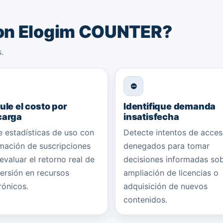
on Elogim COUNTER?
.
⛔
ule el costo por
Identifique demanda
carga
insatisfecha
 estadísticas de uso con
Detecte intentos de acce
mación de suscripciones
denegados para tomar
evaluar el retorno real de
decisiones informadas so
versión en recursos
ampliación de licencias o
rónicos.
adquisición de nuevos
contenidos.