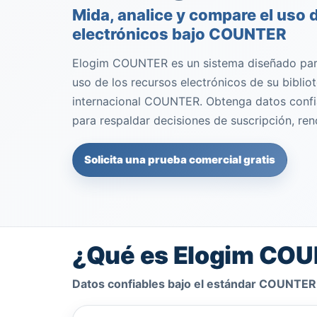
Mida, analice y compare el uso 
electrónicos bajo COUNTER
Elogim COUNTER es un sistema diseñado para
uso de los recursos electrónicos de su biblio
internacional COUNTER. Obtenga datos confia
para respaldar decisiones de suscripción, ren
Solicita una prueba comercial gratis
¿Qué es Elogim COU
Datos confiables bajo el estándar COUNTER