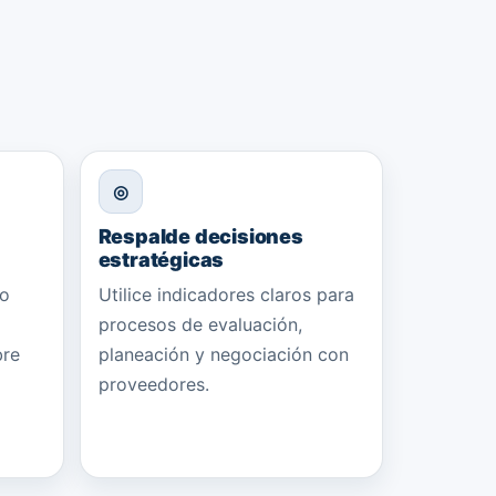
◎
Respalde decisiones
estratégicas
so
Utilice indicadores claros para
procesos de evaluación,
bre
planeación y negociación con
proveedores.