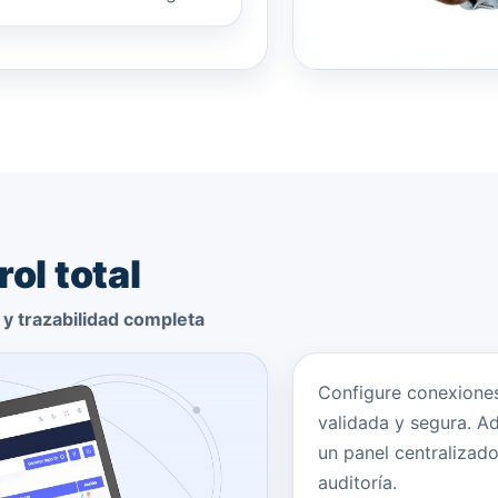
ol total
y trazabilidad completa
Configure conexione
validada y segura. Ad
un panel centralizado
auditoría.