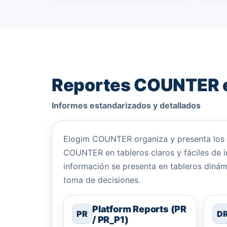
Reportes COUNTER e
Informes estandarizados y detallados
Elogim COUNTER organiza y presenta los p
COUNTER en tableros claros y fáciles de in
información se presenta en tableros dinámic
toma de decisiones.
Platform Reports (PR
PR
D
/ PR_P1)