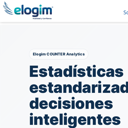
S
Elogim COUNTER Analytics
Estadísticas
estandarizad
decisiones
inteligentes