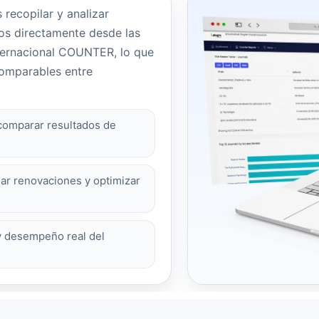
recopilar y analizar
cos directamente desde las
internacional COUNTER, lo que
comparables entre
comparar resultados de
uar renovaciones y optimizar
 desempeño real del