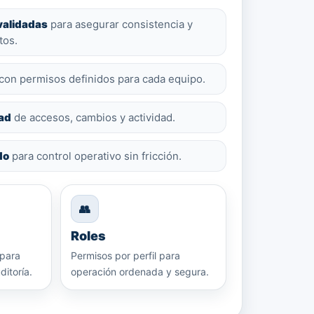
validadas
para asegurar consistencia y
tos.
con permisos definidos para cada equipo.
dad
de accesos, cambios y actividad.
do
para control operativo sin fricción.
👥
Roles
 para
Permisos por perfil para
ditoría.
operación ordenada y segura.