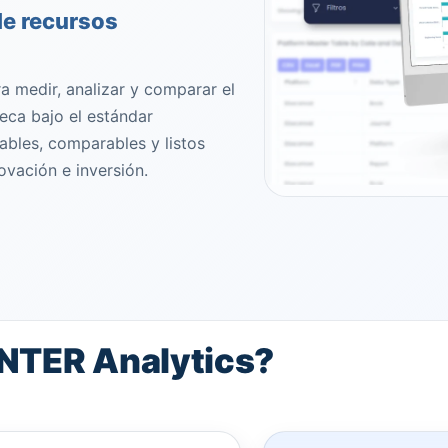
de recursos
 medir, analizar y comparar el
teca bajo el estándar
bles, comparables y listos
ovación e inversión.
NTER Analytics?