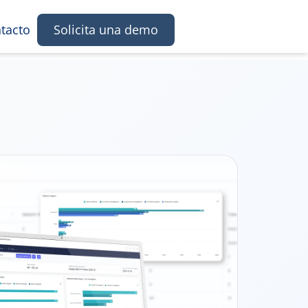
tacto
Solicita una demo