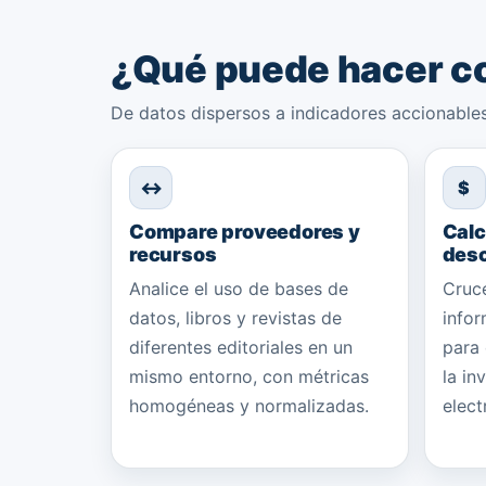
¿Qué puede hacer c
De datos dispersos a indicadores accionables
↔
$
Compare proveedores y
Calc
recursos
des
Analice el uso de bases de
Cruce
datos, libros y revistas de
infor
diferentes editoriales en un
para 
mismo entorno, con métricas
la in
homogéneas y normalizadas.
elect