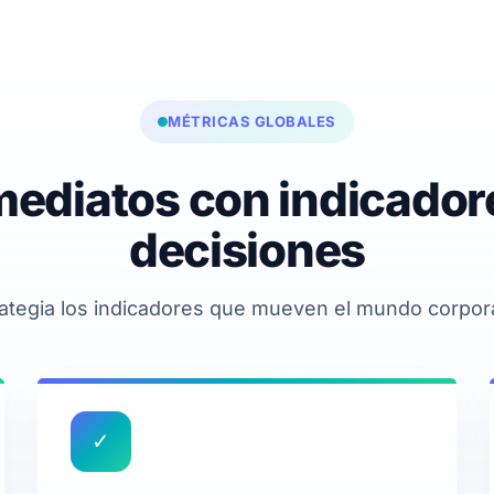
MÉTRICAS GLOBALES
mediatos con indicado
decisiones
rategia los indicadores que mueven el mundo corpor
✓