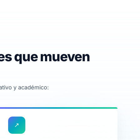
res que mueven
ativo y académico:
↗