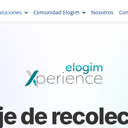
oluciones
Comunidad Elogim
Nosotros
Con
je de recolec