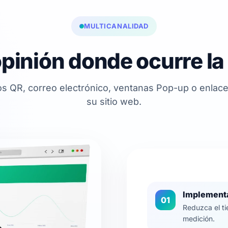
MULTICANALIDAD
opinión donde ocurre la
s QR, correo electrónico, ventanas Pop-up o enla
su sitio web.
Implementa
01
Reduzca el tie
medición.