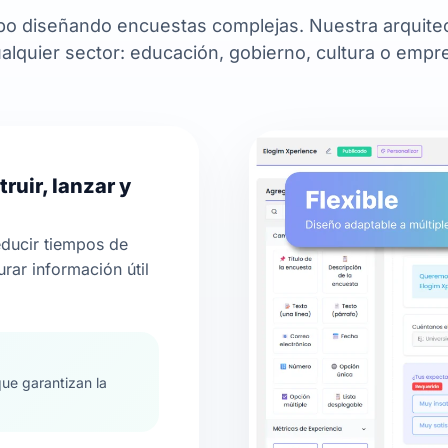
po diseñando encuestas complejas. Nuestra arquitect
alquier sector: educación, gobierno, cultura o empr
ruir, lanzar y
educir tiempos de
rar información útil
que garantizan la