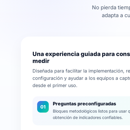
No pierda tiem
adapta a cu
Una experiencia guiada para const
medir
Diseñada para facilitar la implementación, r
configuración y ayudar a los equipos a captu
desde el primer uso.
Preguntas preconfiguradas
01
Bloques metodológicos listos para usar 
obtención de indicadores confiables.