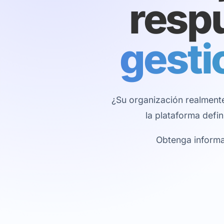
resp
gesti
¿Su organización realmente
la plataforma defi
Obtenga informa