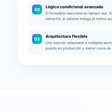
Lógica condicional avanzada
02
El formulario reacciona en tiempo real. S
detractor, el sistema indaga el motivo 
Arquitectura flexible
03
Una solución adaptable a múltiples sect
puesta en producción y menor curva de