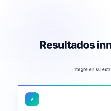
Resultados in
Integre en su est
★