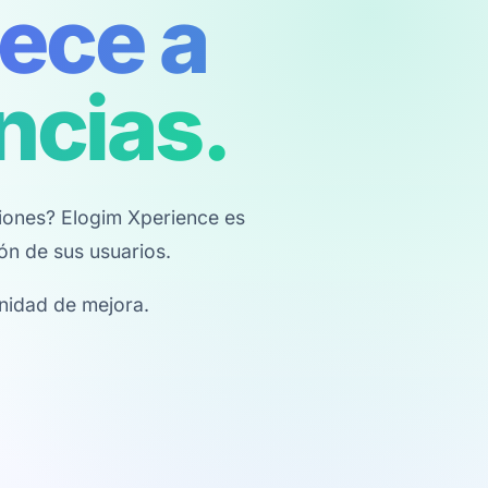
ece a
ncias.
ciones? Elogim Xperience es
ón de sus usuarios.
nidad de mejora.