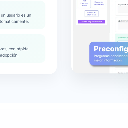
i un usuario es un
automáticamente.
ores, con rápida
 adopción.