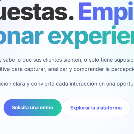
uestas.
Empi
onar experie
 sabe lo que sus clientes sienten, o solo tiene suposi
nitiva para capturar, analizar y comprender la percepci
ción clara y convierta cada interacción en una oportu
Solicita una demo
Explorar la plataforma