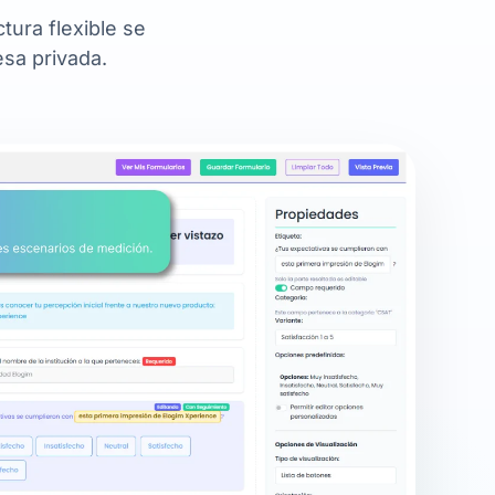
ura flexible se
esa privada.