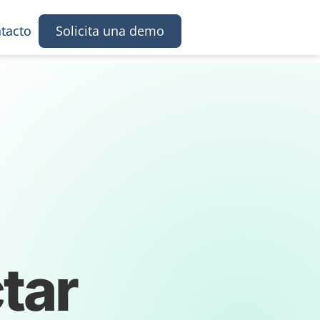
tacto
Solicita una demo
tar