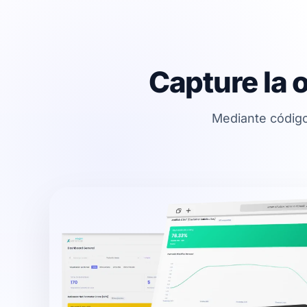
Capture la 
Mediante código