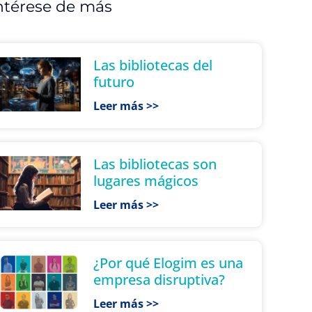
ntérese de más
Las bibliotecas del
futuro
Leer más >>
Las bibliotecas son
lugares mágicos
Leer más >>
¿Por qué Elogim es una
empresa disruptiva?
Leer más >>