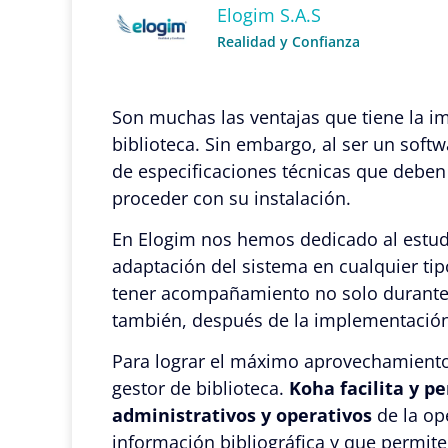
Elogim S.A.S
Realidad y Confianza
Son muchas las ventajas que tiene la 
biblioteca. Sin embargo, al ser un softw
de especificaciones técnicas que deben
proceder con su instalación.
En Elogim nos hemos dedicado al estud
adaptación del sistema en cualquier tip
tener acompañamiento no solo durante l
también, después de la implementación
Para lograr el máximo aprovechamiento
gestor de biblioteca.
Koha facilita y p
administrativos y operativos
de la op
información bibliográfica y que permite