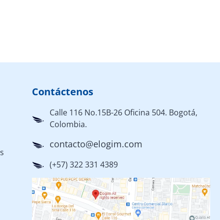
Contáctenos
Calle 116 No.15B-26 Oficina 504. Bogotá,
Colombia.
contacto@elogim.com
es
(+57) 322 331 4389
d