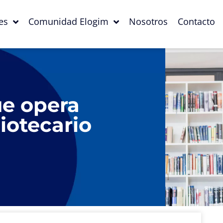
es
Comunidad Elogim
Nosotros
Contacto
ue opera
iotecario