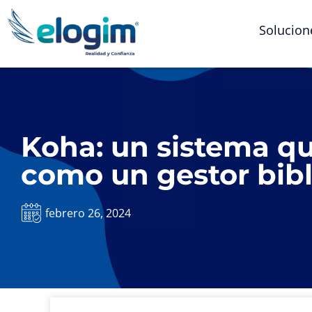
Solucion
Koha: un sistema q
como un gestor bibl
febrero 26, 2024