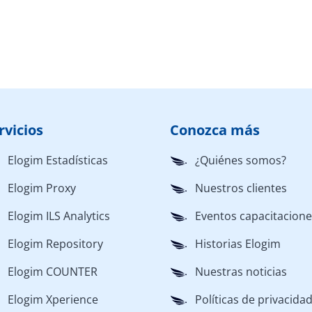
rvicios
Conozca más
Elogim Estadísticas
¿Quiénes somos?
Elogim Proxy
Nuestros clientes
Elogim ILS Analytics
Eventos capacitacion
Elogim Repository
Historias Elogim
Elogim COUNTER
Nuestras noticias
Elogim Xperience
Políticas de privacida