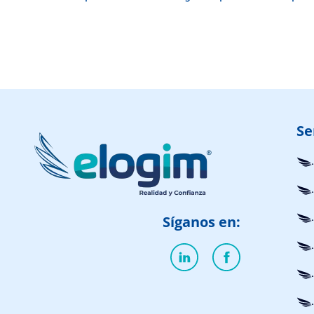
Se
Síganos en: