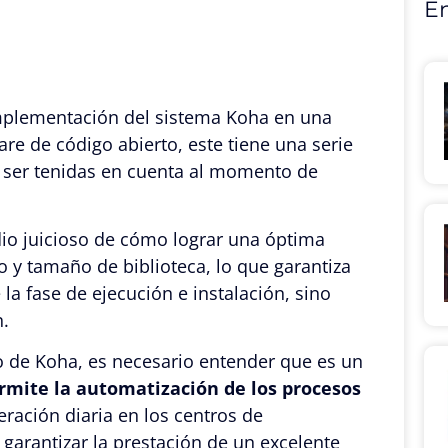
E
implementación del sistema Koha en una
are de código abierto, este tiene una serie
 ser tenidas en cuenta al momento de
io juicioso de cómo lograr una óptima
o y tamaño de biblioteca, lo que garantiza
a fase de ejecución e instalación, sino
.
 de Koha, es necesario entender que es un
ermite la automatización de los procesos
eración diaria en los centros de
 garantizar la prestación de un excelente