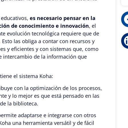
 educativos,
es necesario pensar en la
ción de conocimiento e innovación
, el
nte evolución tecnológica requiere que de
sto las obliga a contar con recursos y
es y eficientes y con sistemas que, como
o e intercambio de la información que
 tiene el sistema Koha:
ibuye con la optimización de los procesos,
te y lo mejor es que está pensado en las
de la biblioteca.
 permite adaptarse e integrarse con otros
Koha una herramienta versátil y de fácil